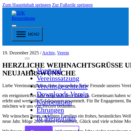
Zum Hauptinhalt springen
Zur Fußzeile springen
MENÜ
19. Dezember 2025 /
Archiv
,
Verein
HERZLICHE WEIHNACHTSGRÜSSE UN
Vorstand
EUJAHRSWÜNSCHE
Vereinssatzung
Vereinsgeschichte
Liebe Vereinsmitglieder, liebe Sponsoren, liebe Freunde unseres Verei
Downloads Verein
ein ereignisreiches Jahr neigt sich dem Ende zu. Gemeinsam haben wir
erlebt und wertvolle Erfahrungen gesammelt. Für Ihr Engagement, Ihr
Kooperation
möchten wir uns von Herzen bedanken.
Ehrungen
Wir wünschen Ihnen und Ihren Familien ein frohes, besinnliches Weihn
In Memoriam
neue Jahr. Möge 2026 Ihnen Gesundheit, Glück und viele schöne Mo