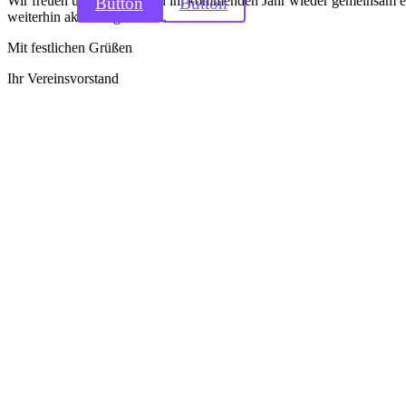
Wir freuen uns darauf, auch im kommenden Jahr wieder gemeinsam erf
Button
Button
weiterhin aktiv zu gestalten.
Mit festlichen Grüßen
Ihr Vereinsvorstand