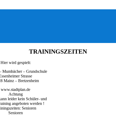
TRAININGSZEITEN
Hier wird gespielt:
 – Mumbächer – Grundschule
Essenheimer Strasse
8 Mainz – Bretzenheim
www.stadtplan.de
Achtung
kann leider kein Schüler- und
raining angeboten werden !
iningszeiten: Senioren
Senioren