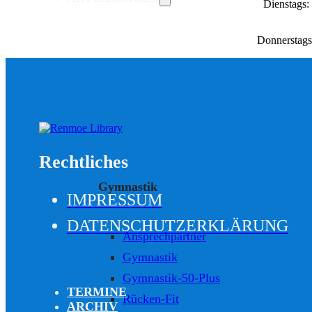
Dienstags:
Donnerstags
Rechtliches
Gymnastik
IMPRESSUM
DATENSCHUTZERKLÄRUNG
Ansprechpartner
Gymnastik
Gymnastik-50-Plus
TERMINE
Rücken-Fit
ARCHIV