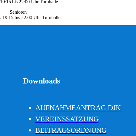
 19:15 bis 22:00 Uhr Turnhalle
Senioren
: 19:15 bis 22.00 Uhr Turnhalle
Downloads
AUFNAHMEANTRAG DJK
VEREINSSATZUNG
BEITRAGSORDNUNG