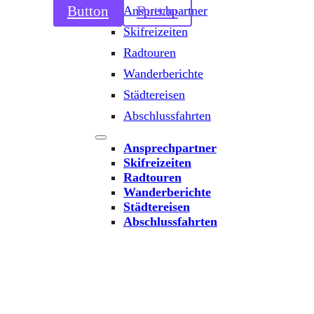
Button
Button
Ansprechpartner
Skifreizeiten
Radtouren
Wanderberichte
Städtereisen
Abschlussfahrten
Ansprechpartner
Skifreizeiten
Radtouren
Wanderberichte
Städtereisen
Abschlussfahrten