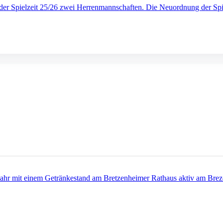
 der Spielzeit 25/26 zwei Herrenmannschaften. Die Neuordnung der Sp
Jahr mit einem Getränkestand am Bretzenheimer Rathaus aktiv am Breze