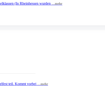
ielklassen (In Rheinhessen wurden
…mehr
lfest teil. Kommt vorbei
…mehr