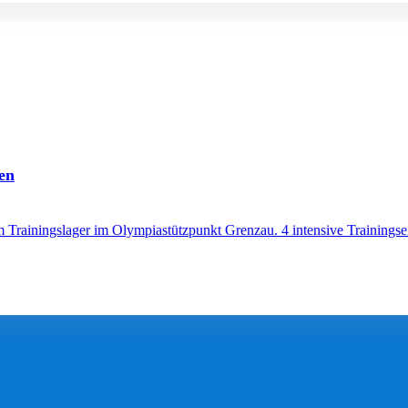
en
m Trainingslager im Olympiastützpunkt Grenzau. 4 intensive Trainingse