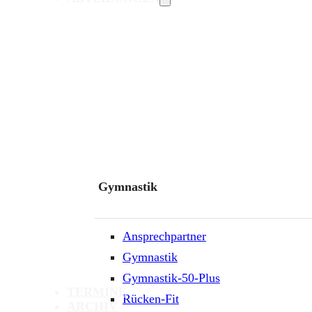
Gymnastik
Ansprechpartner
Gymnastik
Gymnastik-50-Plus
TERMINE
Rücken-Fit
ARCHIV