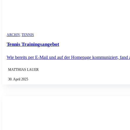
ARCHIV
,
TENNIS
Tennis Trainingsangebot
Wie bereits per E-Mail und auf der Homepage kommuniziert, fand a
MATTHIAS LAUER
30. April 2025