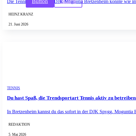
Button
Button
Die Tennisabteilung der DJK Moguntia Bretzenheim konnte wie im l
HEINZ KRANZ
21. Juni 2026
TENNIS
Du hast Spaß, die Trendsportart Tennis aktiv zu betreibe
In Bretzenheim kannst du das sofort in der DJK Spvgg. Moguntia
REDAKTION
5. Mai 2026