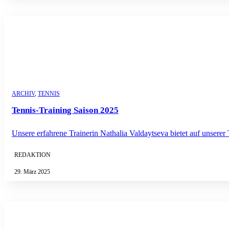
ARCHIV
,
TENNIS
Tennis-Training Saison 2025
Unsere erfahrene Trainerin Nathalia Valdaytseva bietet auf unsere
REDAKTION
29. März 2025