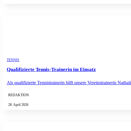
TENNIS
Qualifizierte Tennis-Trainerin im Einsatz
Als qualifizierte Tennistrainerin hilft unsere Vereinstrainerin Nath
REDAKTION
28. April 2026